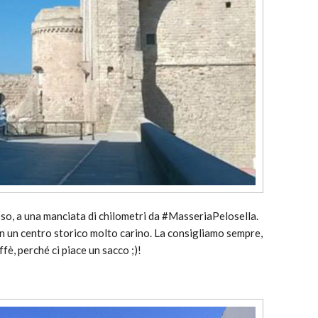
so, a una manciata di chilometri da #MasseriaPelosella.
on un centro storico molto carino. La consigliamo sempre,
fè, perché ci piace un sacco ;)!