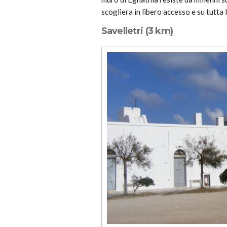
scogliera in libero accesso e su tutta 
Savelletri (3 km)