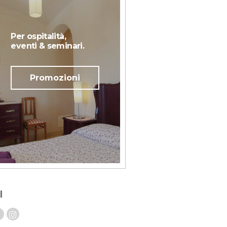
Per ospitalità,
eventi & seminari.
Promozioni
l