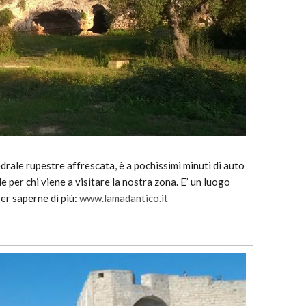
rale rupestre affrescata, è a pochissimi minuti di auto
 per chi viene a visitare la nostra zona. E’ un luogo
Per saperne di più:
www.lamadantico.it