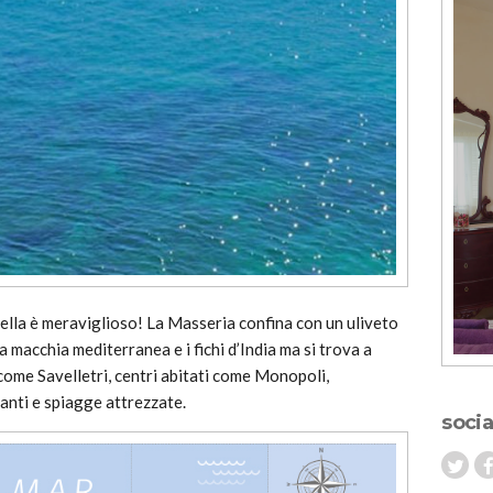
ella è meraviglioso! La Masseria confina con un uliveto
la macchia mediterranea e i fichi d’India ma si trova a
come Savelletri, centri abitati come Monopoli,
anti e spiagge attrezzate.
socia