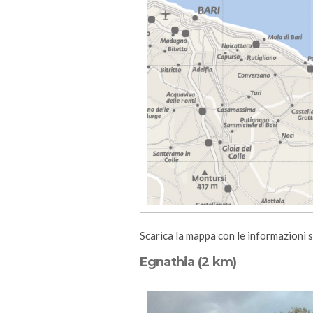
Scarica la mappa con le informazioni su
Egnathia (2 km)