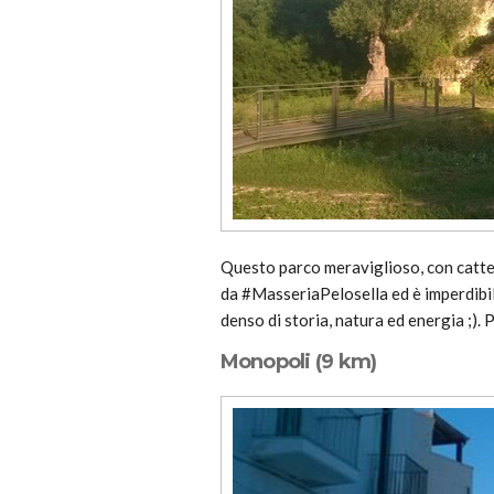
Questo parco meraviglioso, con catted
da #MasseriaPelosella ed è imperdibile
denso di storia, natura ed energia ;). 
Monopoli (9 km)