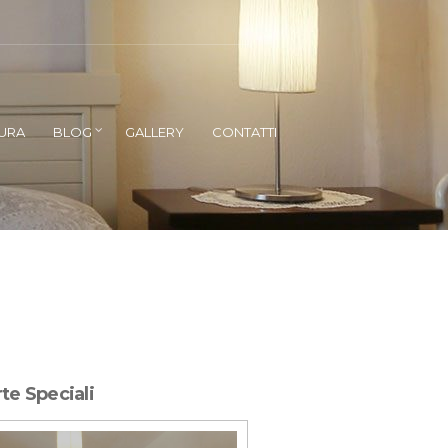
SURA
BLOG
GALLERY
CONTATTI
te Speciali