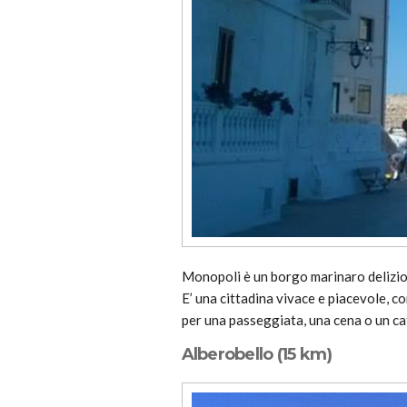
Monopoli è un borgo marinaro delizio
E’ una cittadina vivace e piacevole, c
per una passeggiata, una cena o un caf
Alberobello (15 km)