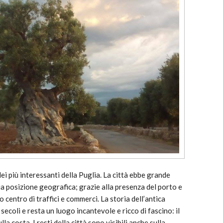
ei più interessanti della Puglia. La città ebbe grande
a posizione geografica; grazie alla presenza del porto e
vo centro di traffici e commerci. La storia dell’antica
 secoli e resta un luogo incantevole e ricco di fascino: il
la costa. I resti della città sono visibili anche sulla